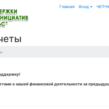
Главная
Фонд
ЧЕПЧ
четы
ты
оддержку!
етами о нашей финансовой деятельности за предыду